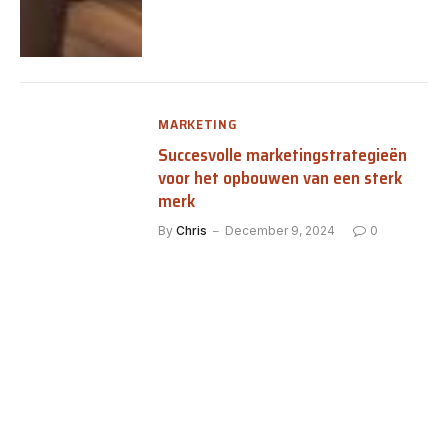
MARKETING
Succesvolle marketingstrategieën
voor het opbouwen van een sterk
merk
By
Chris
December 9, 2024
0