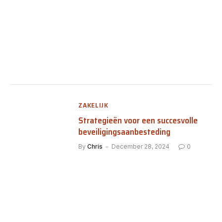
ZAKELIJK
Strategieën voor een succesvolle
beveiligingsaanbesteding
By
Chris
December 28, 2024
0