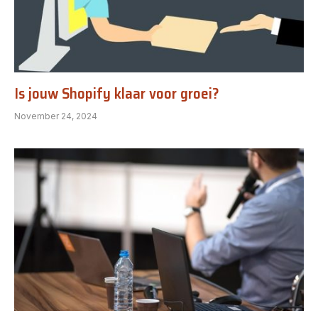
Is jouw Shopify klaar voor groei?
November 24, 2024