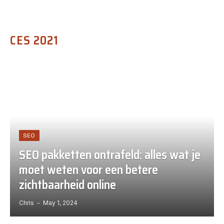
CES 2021
SEO
SEO pakketten ontrafeld: alles wat je
moet weten voor een betere
zichtbaarheid online
Chris
May 1, 2024