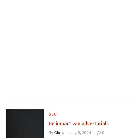
SEO
De impact van advertorials
By
Chris
July 8, 2024
0