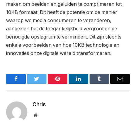
maken om beelden en geluiden te comprimeren tot
10KB formaat. Dit heeft de potentie om de manier
waarop we media consumeren te veranderen,
aangezien het de toegankelijkheid vergroot en de
benodigde opslagruimte vermindert. Dit zijn slechts
enkele voorbeelden van hoe 10KB technologie en
innovaties onze digitale wereld transformeren.
Facebook
Twitter
Pinterest
LinkedIn
Tumblr
Email
Chris
Website