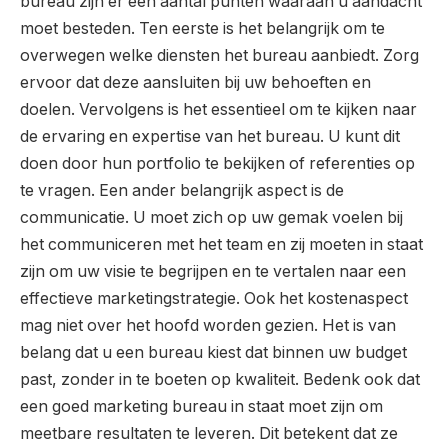
bureau zijn er een aantal punten waaraan u aandacht
moet besteden. Ten eerste is het belangrijk om te
overwegen welke diensten het bureau aanbiedt. Zorg
ervoor dat deze aansluiten bij uw behoeften en
doelen. Vervolgens is het essentieel om te kijken naar
de ervaring en expertise van het bureau. U kunt dit
doen door hun portfolio te bekijken of referenties op
te vragen. Een ander belangrijk aspect is de
communicatie. U moet zich op uw gemak voelen bij
het communiceren met het team en zij moeten in staat
zijn om uw visie te begrijpen en te vertalen naar een
effectieve marketingstrategie. Ook het kostenaspect
mag niet over het hoofd worden gezien. Het is van
belang dat u een bureau kiest dat binnen uw budget
past, zonder in te boeten op kwaliteit. Bedenk ook dat
een goed marketing bureau in staat moet zijn om
meetbare resultaten te leveren. Dit betekent dat ze