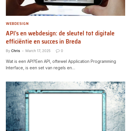
WEBDESIGN
API’s en webdesign: de sleutel tot digitale
efficiëntie en succes in Breda
By
Chris
March 17, 2025
0
Wat is een API?Een API, oftewel Application Programming
Interface, is een set van regels en…