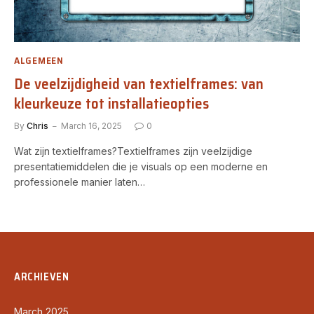
ALGEMEEN
De veelzijdigheid van textielframes: van
kleurkeuze tot installatieopties
By
Chris
March 16, 2025
0
Wat zijn textielframes?Textielframes zijn veelzijdige
presentatiemiddelen die je visuals op een moderne en
professionele manier laten…
ARCHIEVEN
March 2025