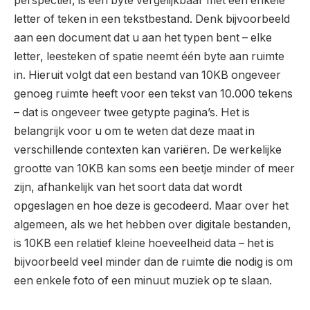
perspectief, is een byte vergelijkbaar met een enkele
letter of teken in een tekstbestand. Denk bijvoorbeeld
aan een document dat u aan het typen bent – elke
letter, leesteken of spatie neemt één byte aan ruimte
in. Hieruit volgt dat een bestand van 10KB ongeveer
genoeg ruimte heeft voor een tekst van 10.000 tekens
– dat is ongeveer twee getypte pagina’s. Het is
belangrijk voor u om te weten dat deze maat in
verschillende contexten kan variëren. De werkelijke
grootte van 10KB kan soms een beetje minder of meer
zijn, afhankelijk van het soort data dat wordt
opgeslagen en hoe deze is gecodeerd. Maar over het
algemeen, als we het hebben over digitale bestanden,
is 10KB een relatief kleine hoeveelheid data – het is
bijvoorbeeld veel minder dan de ruimte die nodig is om
een enkele foto of een minuut muziek op te slaan.