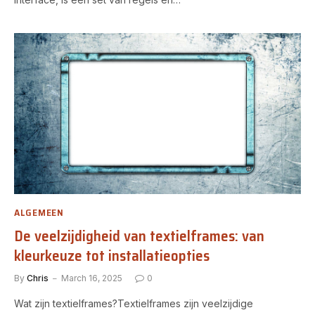
ALGEMEEN
De veelzijdigheid van textielframes: van
kleurkeuze tot installatieopties
By
Chris
March 16, 2025
0
Wat zijn textielframes?Textielframes zijn veelzijdige