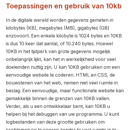
Toepassingen en gebruik van 10kb
In de digitale wereld worden gegevens gemeten in
kilobytes (KB), megabytes (MB), gigabytes (GB)
enzovoort. Een enkele kilobyte is 1024 bytes en 10KB
is dus 10 keer dat aantal, of 10.240 bytes. Hoewel
10KB in het tijdperk van grote gegevens mogelijk
onbelangrijk lijkt, kan het in werkelijkheid voor veel
doeleinden nuttig zijn. U kan 10KB gebruiken om een
eenvoudige website te coderen. HTML en CSS, de
bouwstenen van het web, nemen niet veel ruimte in
beslag. Een eenvoudige, maar functionele website kan
gemakkelijk binnen de grenzen van 10KB vallen.
Verder, als u een ontwikkelaar bent, kan 10KB u
helpen bij het debuggen van uw programma. U kunt
logbestanden van deze grootte gebruiken om
problemen op te sporen zonder te veel ruimte in te