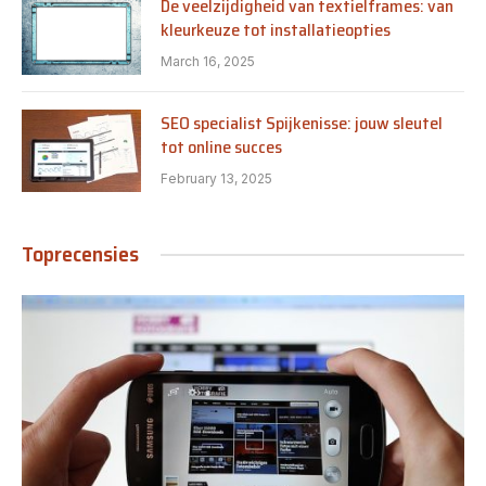
De veelzijdigheid van textielframes: van
kleurkeuze tot installatieopties
March 16, 2025
SEO specialist Spijkenisse: jouw sleutel
tot online succes
February 13, 2025
Toprecensies