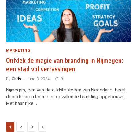
MARKETING
Ontdek de magie van branding in Nijmegen:
een stad vol verrassingen
By
Chris
June 3, 2024
0
Nijmegen, een van de oudste steden van Nederland, heeft
door de jaren heen een opvallende branding opgebouwd.
Met haar rijke…
Next
1
2
3