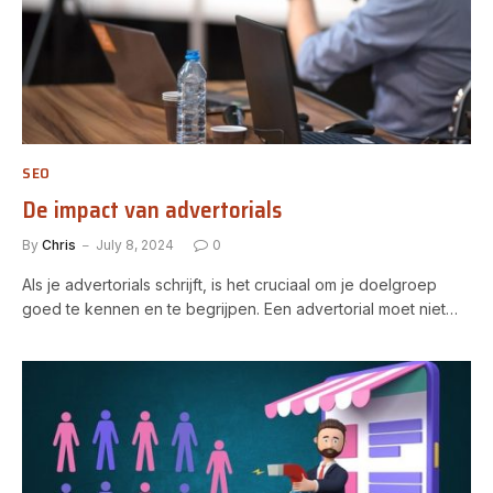
SEO
De impact van advertorials
By
Chris
July 8, 2024
0
Als je advertorials schrijft, is het cruciaal om je doelgroep
goed te kennen en te begrijpen. Een advertorial moet niet…