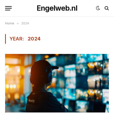
Engelweb.nl
Home
»
2024
YEAR:
2024